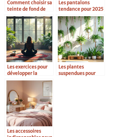
Comment choisir sa
Les pantalons
teinte de fond de
tendance pour 2025
teint idéale
Les exercices pour
Les plantes
développer la
suspendues pour
clairvoyance
habiller l’espace
Les accessoires