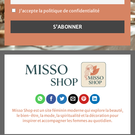
J'accepte la politique de confidentialité
Misso Shop est un site féminin moderne qui explore la beauté,
le bien-être, la mode, la spiritualité et la décoration pour
inspirer et accompagner les femmes au quotidien.