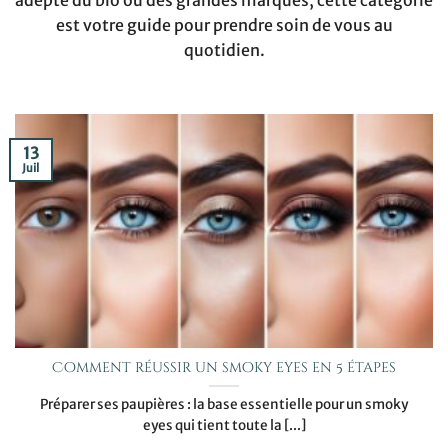
adepte du bio ou des grandes marques, cette catégorie
est votre guide pour prendre soin de vous au
quotidien.
13
Juil
Comment réussir un smoky eyes en 5 étapes
Préparer ses paupières : la base essentielle pour un smoky
eyes qui tient toute la [...]