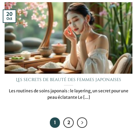
20
Oct
Les secrets de beauté des femmes japonaises
Les routines de soins japonais : le layering, un secret pour une
peau éclatante Le [...]
1
2