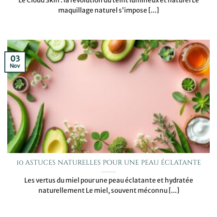
Le Cloud Skin : la révolution du teint lumineux et naturel Le
maquillage naturel s’impose [...]
03
Nov
10 astuces naturelles pour une peau éclatante
Les vertus du miel pour une peau éclatante et hydratée
naturellement Le miel, souvent méconnu [...]