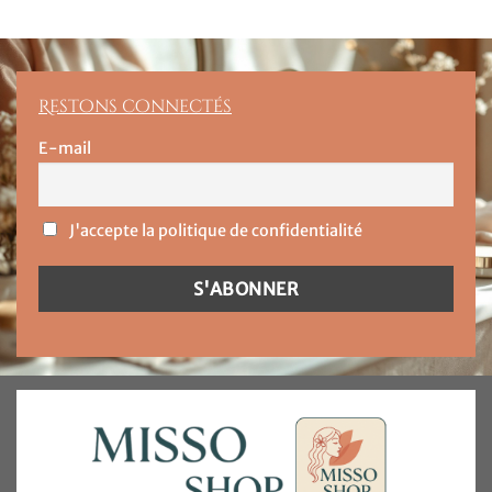
Restons connectés
E-mail
J'accepte la politique de confidentialité