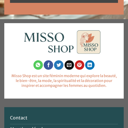
Misso Shop est un site féminin moderne qui explore la beauté,
le bien-être, la mode, la spiritualité et la décoration pour
inspirer et accompagner les femmes au quotidien.
Contact