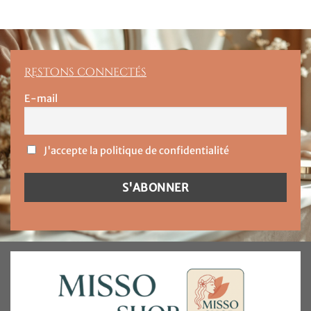
Restons connectés
E-mail
J'accepte la politique de confidentialité