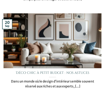
20
Sep
Déco chic à petit budget : nos astuces
Dans un monde où le design d’intérieur semble souvent
réservé aux riches et aux experts, [...]