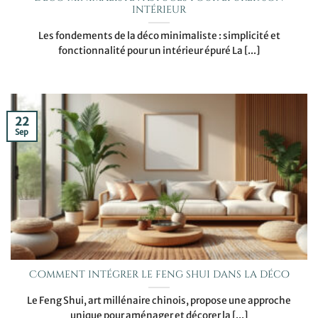
intérieur
Les fondements de la déco minimaliste : simplicité et
fonctionnalité pour un intérieur épuré La [...]
22
Sep
Comment intégrer le feng shui dans la déco
Le Feng Shui, art millénaire chinois, propose une approche
unique pour aménager et décorer la [...]