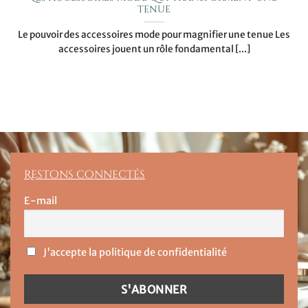
tenue
Le pouvoir des accessoires mode pour magnifier une tenue Les
accessoires jouent un rôle fondamental [...]
Restons connectés
E-mail
J'accepte la politique de confidentialité