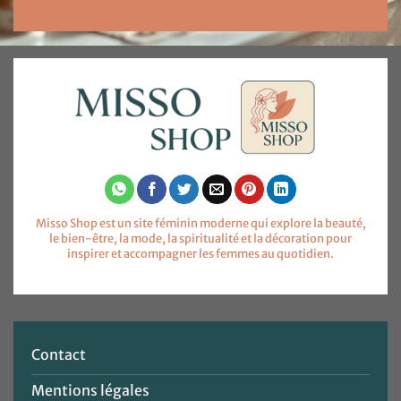
Misso Shop est un site féminin moderne qui explore la beauté,
le bien-être, la mode, la spiritualité et la décoration pour
inspirer et accompagner les femmes au quotidien.
Contact
Mentions légales