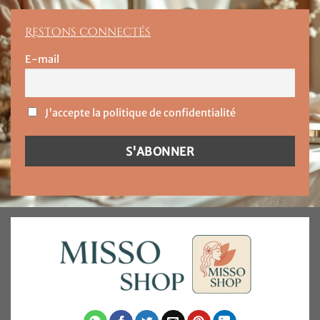
Restons connectés
E-mail
J'accepte la politique de confidentialité