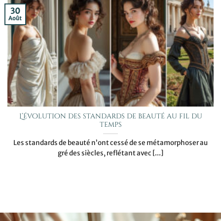
30
Août
L’évolution des standards de beauté au fil du
temps
Les standards de beauté n’ont cessé de se métamorphoser au
gré des siècles, reflétant avec [...]