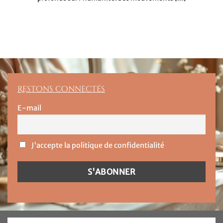
Restons connectés
E-mail
J'accepte la politique de confidentialité