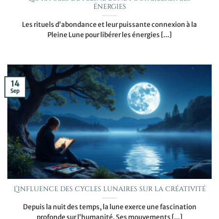
énergies
Les rituels d’abondance et leur puissante connexion à la
Pleine Lune pour libérer les énergies [...]
14
Sep
L’influence des cycles lunaires sur la créativité
Depuis la nuit des temps, la lune exerce une fascination
profonde sur l’humanité. Ses mouvements [...]