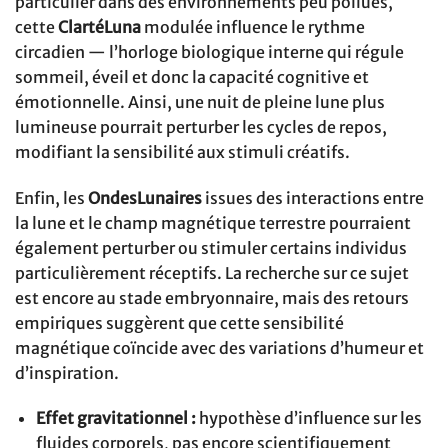
particulier dans des environnements peu pollués,
cette
ClartéLuna
modulée influence le rythme
circadien — l’horloge biologique interne qui régule
sommeil, éveil et donc la capacité cognitive et
émotionnelle. Ainsi, une nuit de pleine lune plus
lumineuse pourrait perturber les cycles de repos,
modifiant la sensibilité aux stimuli créatifs.
Enfin, les
OndesLunaires
issues des interactions entre
la lune et le champ magnétique terrestre pourraient
également perturber ou stimuler certains individus
particulièrement réceptifs. La recherche sur ce sujet
est encore au stade embryonnaire, mais des retours
empiriques suggèrent que cette sensibilité
magnétique coïncide avec des variations d’humeur et
d’inspiration.
Effet gravitationnel :
hypothèse d’influence sur les
fluides corporels, pas encore scientifiquement