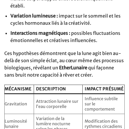
établi.
Variation lumineuse :
impact sur le sommeil et les
cycles hormonaux liés à la créativité.
Interactions magnétiques :
possibles fluctuations
émotionnelles et créatives influencées.
Ces hypothèses démontrent que la lune agit bien au-
delà de son simple éclat, au cœur même des processus
biologiques, révélant un
EtherLunaire
qui façonne
sans bruit notre capacité à rêver et créer.
MÉCANISME
DESCRIPTION
IMPACT PRÉSUMÉ
Influence subtile
Attraction lunaire sur
Gravitation
sur le
l’eau corporelle
comportement
Variation de la
Luminosité
Modification des
lumière nocturne
lunaire
rythmes circadiens