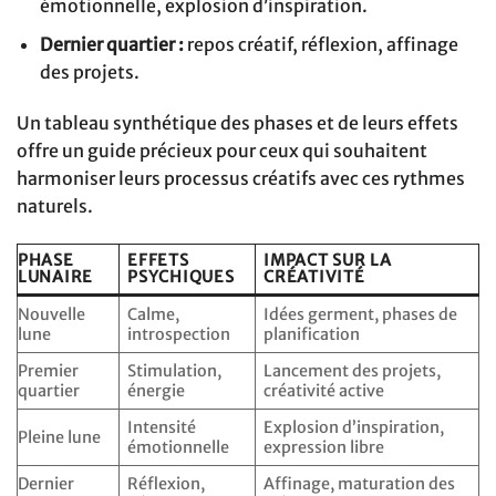
émotionnelle, explosion d’inspiration.
Dernier quartier :
repos créatif, réflexion, affinage
des projets.
Un tableau synthétique des phases et de leurs effets
offre un guide précieux pour ceux qui souhaitent
harmoniser leurs processus créatifs avec ces rythmes
naturels.
PHASE
EFFETS
IMPACT SUR LA
LUNAIRE
PSYCHIQUES
CRÉATIVITÉ
Nouvelle
Calme,
Idées germent, phases de
lune
introspection
planification
Premier
Stimulation,
Lancement des projets,
quartier
énergie
créativité active
Intensité
Explosion d’inspiration,
Pleine lune
émotionnelle
expression libre
Dernier
Réflexion,
Affinage, maturation des