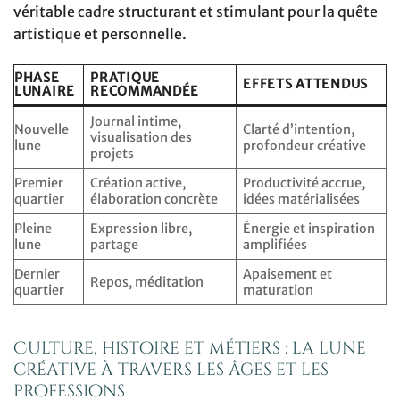
véritable cadre structurant et stimulant pour la quête
artistique et personnelle.
PHASE
PRATIQUE
EFFETS ATTENDUS
LUNAIRE
RECOMMANDÉE
Journal intime,
Nouvelle
Clarté d’intention,
visualisation des
lune
profondeur créative
projets
Premier
Création active,
Productivité accrue,
quartier
élaboration concrète
idées matérialisées
Pleine
Expression libre,
Énergie et inspiration
lune
partage
amplifiées
Dernier
Apaisement et
Repos, méditation
quartier
maturation
Culture, histoire et métiers : la lune
créative à travers les âges et les
professions