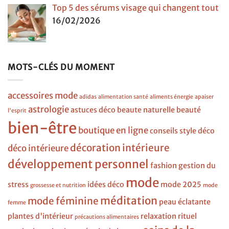
Top 5 des sérums visage qui changent tout
16/02/2026
MOTS-CLÉS DU MOMENT
accessoires mode
adidas
alimentation santé
aliments énergie
apaiser
astrologie
astuces déco
beaute naturelle
beauté
l'esprit
bien-être
boutique en ligne
conseils style
déco
décoration intérieure
déco intérieure
développement personnel
fashion
gestion du
mode
stress
idées déco
mode 2025
grossesse et nutrition
mode
méditation
mode féminine
peau éclatante
femme
plantes d'intérieur
relaxation
rituel
précautions alimentaires