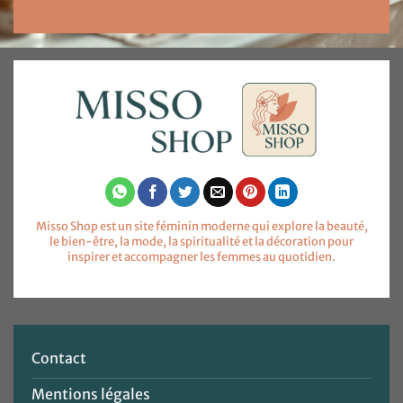
Misso Shop est un site féminin moderne qui explore la beauté,
le bien-être, la mode, la spiritualité et la décoration pour
inspirer et accompagner les femmes au quotidien.
Contact
Mentions légales