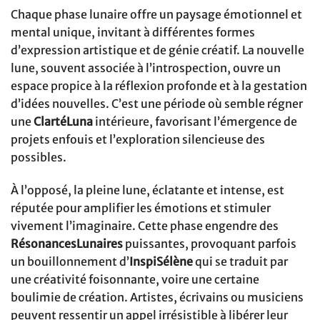
Chaque phase lunaire offre un paysage émotionnel et
mental unique, invitant à différentes formes
d’expression artistique et de génie créatif. La nouvelle
lune, souvent associée à l’introspection, ouvre un
espace propice à la réflexion profonde et à la gestation
d’idées nouvelles. C’est une période où semble régner
une
ClartéLuna
intérieure, favorisant l’émergence de
projets enfouis et l’exploration silencieuse des
possibles.
À l’opposé, la pleine lune, éclatante et intense, est
réputée pour amplifier les émotions et stimuler
vivement l’imaginaire. Cette phase engendre des
RésonancesLunaires
puissantes, provoquant parfois
un bouillonnement d’
InspiSélène
qui se traduit par
une créativité foisonnante, voire une certaine
boulimie de création. Artistes, écrivains ou musiciens
peuvent ressentir un appel irrésistible à libérer leur