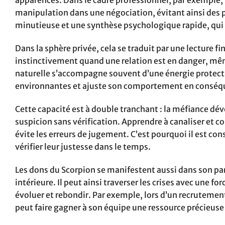
apparences. Dans le cadre professionnel, par exemple
manipulation dans une négociation, évitant ainsi des p
minutieuse et une synthèse psychologique rapide, qui
Dans la sphère privée, cela se traduit par une lecture f
instinctivement quand une relation est en danger, même
naturelle s’accompagne souvent d’une énergie protectr
environnantes et ajuste son comportement en conséq
Cette capacité est à double tranchant : la méfiance déve
suspicion sans vérification. Apprendre à canaliser et con
évite les erreurs de jugement. C’est pourquoi il est con
vérifier leur justesse dans le temps.
Les dons du Scorpion se manifestent aussi dans son pa
intérieure. Il peut ainsi traverser les crises avec une 
évoluer et rebondir. Par exemple, lors d’un recrutement
peut faire gagner à son équipe une ressource précieuse 