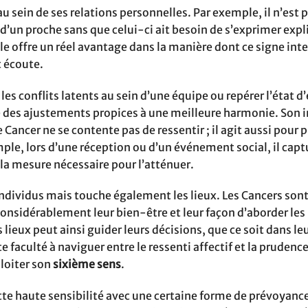
 au sein de ses relations personnelles. Par exemple, il n’est p
 d’un proche sans que celui-ci ait besoin de s’exprimer exp
elle offre un réel avantage dans la manière dont ce signe int
 écoute.
s conflits latents au sein d’une équipe ou repérer l’état d’
e des ajustements propices à une meilleure harmonie. Son i
 Cancer ne se contente pas de ressentir ; il agit aussi pour 
mple, lors d’une réception ou d’un événement social, il capt
 la mesure nécessaire pour l’atténuer.
 individus mais touche également les lieux. Les Cancers son
considérablement leur bien-être et leur façon d’aborder les
ieux peut ainsi guider leurs décisions, que ce soit dans leu
 faculté à naviguer entre le ressenti affectif et la prudenc
loiter son
sixième sens
.
ette haute sensibilité avec une certaine forme de prévoyance