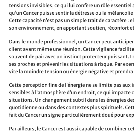
tensions invisibles, ce qui lui confère un rôle essentiel
qu’un Cancer puisse sentir la détresse ou la mélancolie
Cette capacité n’est pas un simple trait de caractère : 
son environnement, en apportant soutien, réconfort et
Dans le monde professionnel, un Cancer peut anticiper le
client avant même une réunion. Cette vigilance facilit
souvent de pair avec un instinct protecteur puissant. Le
ses proches et prévenir les situations à risque. Par exe
vite la moindre tension ou énergie négative et prendra
Cette perception fine de l’énergie ne se limite pas aux
sensibles à l’atmosphère d’un endroit, ce qui impacte 
situations. Un changement subtil dans les énergies des l
quotidienne ou dans des contextes plus spirituels. Cette
fait du Cancer un signe particulièrement doué pour exp
Par ailleurs, le Cancer est aussi capable de combiner c