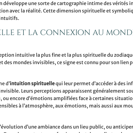
n développe une sorte de cartographie intime des vérités in
ation avec la réalité. Cette dimension spirituelle et symboli
ntuitifs.
tuelle et la connexion au mond
ion intuitive la plus fine et la plus spirituelle du zodiaqu
et des mondes invisibles, ce signe est connu pour son lien 
me d’
intuition spirituelle
qui leur permet d’accéder à des i
nvisible. Leurs perceptions apparaissent généralement so
, ou encore d’émotions amplifiées face à certaines situatio
sensibles à l’atmosphère, aux émotions, mais aussi aux m
’évolution d’une ambiance dans un lieu public, ou anticipe