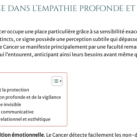
ée dans l’empathie profonde et
ncer occupe une place particulière grâce à sa sensibilité exa
tincts, ce signe possède une perception subtile qui dépass
le Cancer se manifeste principalement par une faculté rema
ui l’entourent, anticipant ainsi leurs besoins avant même q
t la protection
ion profonde et de la vigilance
e invisible
et communicative
relationnel et esthétique
ition émotionnelle
. Le Cancer détecte facilement les non-di