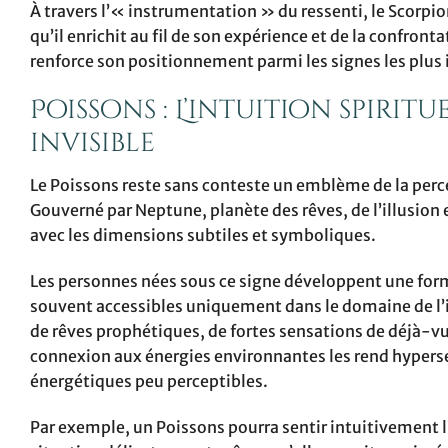
À travers l’« instrumentation » du ressenti, le Scorpio
qu’il enrichit au fil de son expérience et de la confront
renforce son positionnement parmi les signes les plus i
Poissons : L’intuition spiri
invisible
Le Poissons reste sans conteste un emblème de la percept
Gouverné par Neptune, planète des rêves, de l’illusion 
avec les dimensions subtiles et symboliques.
Les personnes nées sous ce signe développent une for
souvent accessibles uniquement dans le domaine de l’i
de rêves prophétiques, de fortes sensations de déjà-vu
connexion aux énergies environnantes les rend hyper
énergétiques peu perceptibles.
Par exemple, un Poissons pourra sentir intuitivement l