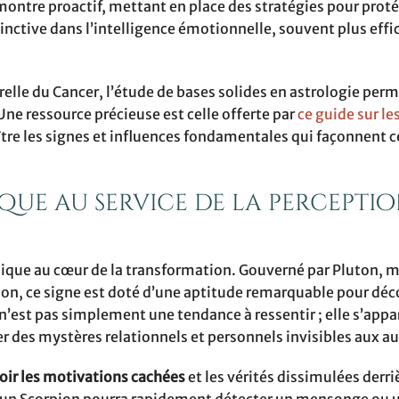
 montre proactif, mettant en place des stratégies pour prot
tinctive dans l’intelligence émotionnelle, souvent plus effi
elle du Cancer, l’étude de bases solides en astrologie perm
Une ressource précieuse est celle offerte par
ce guide sur le
ître les signes et influences fondamentales qui façonnent c
ique au service de la percepti
e
hique au cœur de la transformation. Gouverné par Pluton, m
tion, ce signe est doté d’une aptitude remarquable pour déc
n n’est pas simplement une tendance à ressentir ; elle s’appa
 des mystères relationnels et personnels invisibles aux au
oir les motivations cachées
et les vérités dissimulées derri