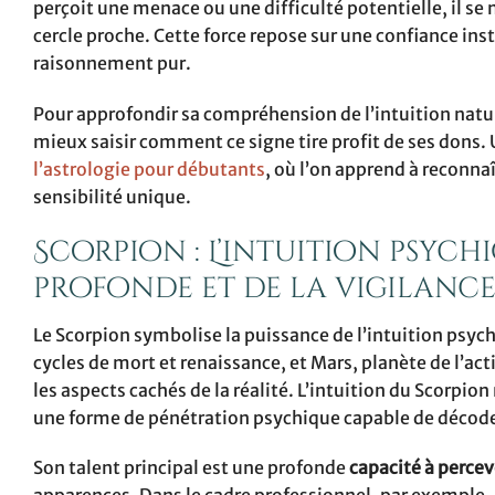
perçoit une menace ou une difficulté potentielle, il se
cercle proche. Cette force repose sur une confiance ins
raisonnement pur.
Pour approfondir sa compréhension de l’intuition natur
mieux saisir comment ce signe tire profit de ses dons. 
l’astrologie pour débutants
, où l’on apprend à reconna
sensibilité unique.
Scorpion : L’intuition psych
profonde et de la vigilanc
Le Scorpion symbolise la puissance de l’intuition psyc
cycles de mort et renaissance, et Mars, planète de l’ac
les aspects cachés de la réalité. L’intuition du Scorpio
une forme de pénétration psychique capable de décoder
Son talent principal est une profonde
capacité à percev