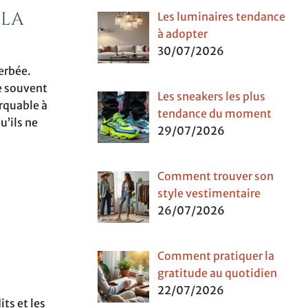
 la
Les luminaires tendance
à adopter
30/07/2026
cerbée.
e souvent
Les sneakers les plus
rquable à
tendance du moment
u’ils ne
29/07/2026
Comment trouver son
style vestimentaire
26/07/2026
Comment pratiquer la
gratitude au quotidien
22/07/2026
ts et les