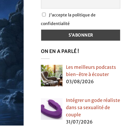
J'accepte la politique de
confidentialité
ON EN A PARLÉ !
Les meilleurs podcasts
bien-être à écouter
03/08/2026
Intégrer un gode réaliste
dans sa sexualité de
couple
31/07/2026