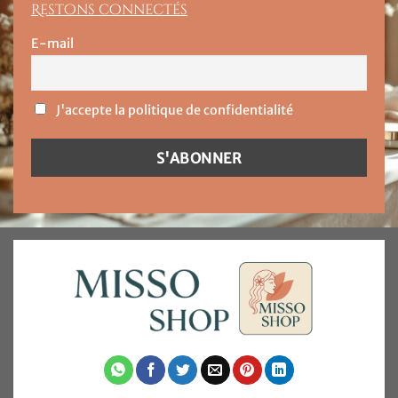
Restons connectés
E-mail
J'accepte la politique de confidentialité