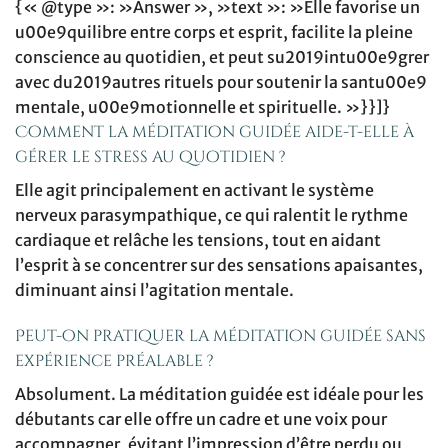
{« @type »: »Answer », »text »: »Elle favorise un
u00e9quilibre entre corps et esprit, facilite la pleine
conscience au quotidien, et peut su2019intu00e9grer
avec du2019autres rituels pour soutenir la santu00e9
mentale, u00e9motionnelle et spirituelle. »}}]}
Comment la méditation guidée aide-t-elle à
gérer le stress au quotidien ?
Elle agit principalement en activant le système
nerveux parasympathique, ce qui ralentit le rythme
cardiaque et relâche les tensions, tout en aidant
l’esprit à se concentrer sur des sensations apaisantes,
diminuant ainsi l’agitation mentale.
Peut-on pratiquer la méditation guidée sans
expérience préalable ?
Absolument. La méditation guidée est idéale pour les
débutants car elle offre un cadre et une voix pour
accompagner, évitant l’impression d’être perdu ou