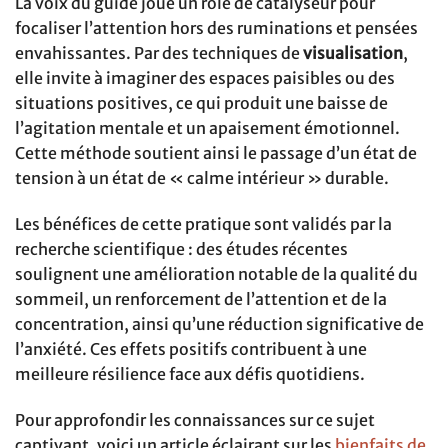
La voix du guide joue un rôle de catalyseur pour
focaliser l’attention hors des ruminations et pensées
envahissantes. Par des techniques de
visualisation
,
elle invite à imaginer des espaces paisibles ou des
situations positives, ce qui produit une baisse de
l’agitation mentale et un apaisement émotionnel.
Cette méthode soutient ainsi le passage d’un état de
tension à un état de « calme intérieur » durable.
Les bénéfices de cette pratique sont validés par la
recherche scientifique : des études récentes
soulignent une amélioration notable de la qualité du
sommeil, un renforcement de l’attention et de la
concentration, ainsi qu’une réduction significative de
l’anxiété. Ces effets positifs contribuent à une
meilleure résilience face aux défis quotidiens.
Pour approfondir les connaissances sur ce sujet
captivant, voici un article éclairant sur les
bienfaits de