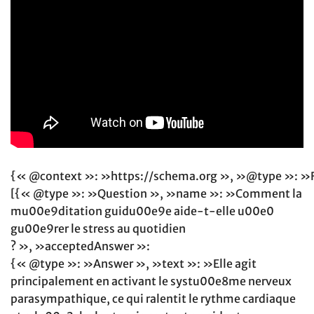
{« @context »: »https://schema.org », »@type »: »
[{« @type »: »Question », »name »: »Comment la
mu00e9ditation guidu00e9e aide-t-elle u00e0
gu00e9rer le stress au quotidien
? », »acceptedAnswer »:
{« @type »: »Answer », »text »: »Elle agit
principalement en activant le systu00e8me nerveux
parasympathique, ce qui ralentit le rythme cardiaque