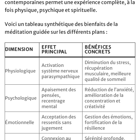
contemporaines permet une expérience complète, à la
fois physique, psychique et spirituelle.
Voici un tableau synthétique des bienfaits de la
méditation guidée sur les différents plans :
EFFET
BÉNÉFICES
DIMENSION
PRINCIPAL
CONCRETS
Diminution du stress,
Activation
récupération
Physiologique
système nerveux
musculaire, meilleure
parasympathique
qualité de sommeil
Apaisement des
Réduction de l’anxiété,
pensées,
amélioration de la
Psychologique
recentrage
concentration et
mental
créativité
Acceptation des
Gestion des émotions,
Émotionnelle
ressentis sans
fortification de la
jugement
résilience
Connexion au
Sérénité profonde,