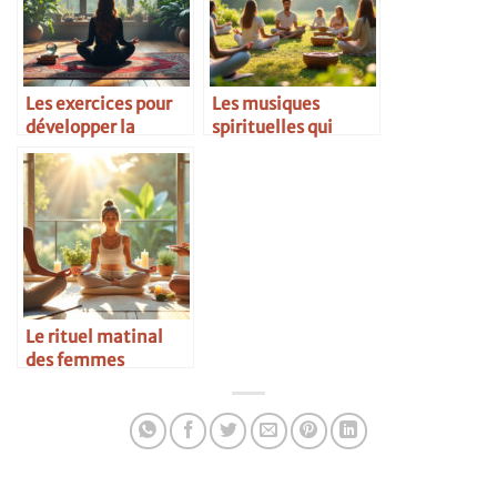
Les exercices pour
Les musiques
développer la
spirituelles qui
clairvoyance
élèvent l’âme
Le rituel matinal
des femmes
inspirantes