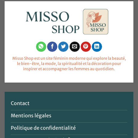
Misso Shop est un site féminin moderne qui explore la beauté,
le bien-être, la mode, la spiritualité et la décoration pour
inspirer et accompagner les femmes au quotidien.
Contact
Mentions légales
Politique de confidentialité