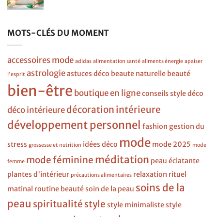
MOTS-CLÉS DU MOMENT
accessoires mode
adidas
alimentation santé
aliments énergie
apaiser
astrologie
astuces déco
beaute naturelle
beauté
l'esprit
bien-être
boutique en ligne
conseils style
déco
décoration intérieure
déco intérieure
développement personnel
fashion
gestion du
mode
stress
idées déco
mode 2025
grossesse et nutrition
mode
méditation
mode féminine
peau éclatante
femme
plantes d'intérieur
relaxation
rituel
précautions alimentaires
soins de la
matinal
routine beauté
soin de la peau
peau
spiritualité
style
style minimaliste
style