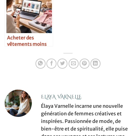
Acheter des
vêtements moins
cher avec Vinted,
Kiabi et les soldes
Zara en ligne
ELAYA VARNELLE
Élaya Varnelle incarne une nouvelle
génération de femmes créatives et
inspirées. Passionnée de mode, de
bien-être et de spiritualité, elle puise