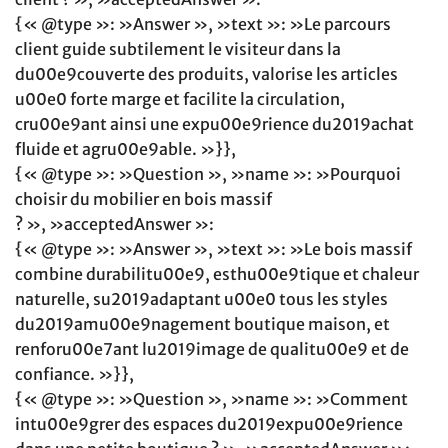
{« @type »: »Answer », »text »: »Le parcours
client guide subtilement le visiteur dans la
du00e9couverte des produits, valorise les articles
u00e0 forte marge et facilite la circulation,
cru00e9ant ainsi une expu00e9rience du2019achat
fluide et agru00e9able. »}},
{« @type »: »Question », »name »: »Pourquoi
choisir du mobilier en bois massif
? », »acceptedAnswer »:
{« @type »: »Answer », »text »: »Le bois massif
combine durabilitu00e9, esthu00e9tique et chaleur
naturelle, su2019adaptant u00e0 tous les styles
du2019amu00e9nagement boutique maison, et
renforu00e7ant lu2019image de qualitu00e9 et de
confiance. »}},
{« @type »: »Question », »name »: »Comment
intu00e9grer des espaces du2019expu00e9rience