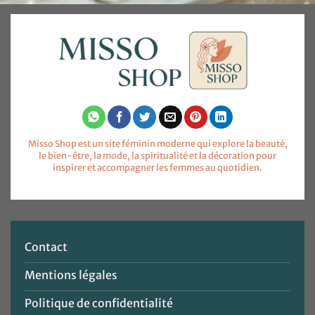
Misso Shop est un site féminin moderne qui explore la beauté,
le bien-être, la mode, la spiritualité et la décoration pour
inspirer et accompagner les femmes au quotidien.
Contact
Mentions légales
Politique de confidentialité