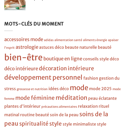
MOTS-CLÉS DU MOMENT
accessoires mode
adidas
alimentation santé
aliments énergie
apaiser
astrologie
astuces déco
beaute naturelle
beauté
l'esprit
bien-être
boutique en ligne
conseils style
déco
décoration intérieure
déco intérieure
développement personnel
fashion
gestion du
mode
stress
idées déco
mode 2025
grossesse et nutrition
mode
méditation
mode féminine
peau éclatante
femme
plantes d'intérieur
relaxation
rituel
précautions alimentaires
soins de la
matinal
routine beauté
soin de la peau
peau
spiritualité
style
style minimaliste
style