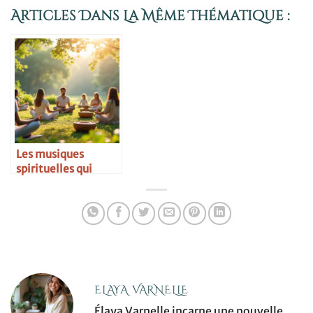
Articles Dans La Même Thématique :
Les musiques
spirituelles qui
élèvent l’âme
ELAYA VARNELLE
Élaya Varnelle incarne une nouvelle