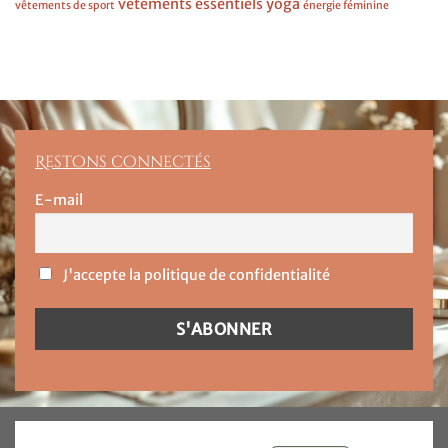
vêtements essentiels
yoga
vêtements de sport
énergie féminine
Restons connectés
E-mail
J'accepte la politique de confidentialité