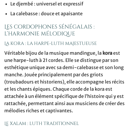
Le djembé : universel et expressif
La calebasse : douce et apaisante
Les cordophones sénégalais :
l’harmonie mélodique
La kora : la harpe-luth majestueuse
Véritable bijou de la musique mandingue, la
kora
est
une harpe-luth à 21 cordes. Elle se distingue par son
esthétique unique avec sa demi-calebasse et son long
manche. Jouée principalement par des griots
(troubadours et historiens), elle accompagne les récits
et les chants épiques. Chaque corde de la kora est
attachée à un élément spécifique de l’histoire qui y est
rattachée, permettant ainsi aux musiciens de créer des
mélodies riches et captivantes.
Le xalam : luth traditionnel