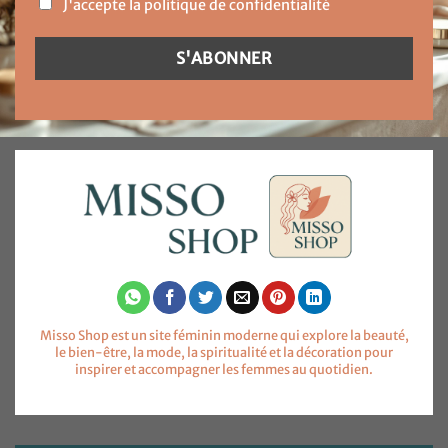
J'accepte la politique de confidentialité
Misso Shop est un site féminin moderne qui explore la beauté,
le bien-être, la mode, la spiritualité et la décoration pour
inspirer et accompagner les femmes au quotidien.