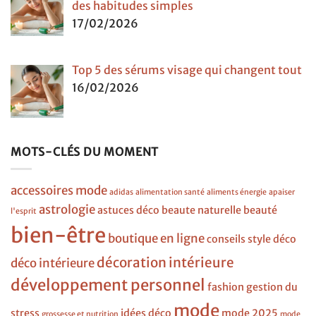
des habitudes simples
17/02/2026
Top 5 des sérums visage qui changent tout
16/02/2026
MOTS-CLÉS DU MOMENT
accessoires mode
adidas
alimentation santé
aliments énergie
apaiser
astrologie
astuces déco
beaute naturelle
beauté
l'esprit
bien-être
boutique en ligne
conseils style
déco
décoration intérieure
déco intérieure
développement personnel
fashion
gestion du
mode
stress
idées déco
mode 2025
grossesse et nutrition
mode