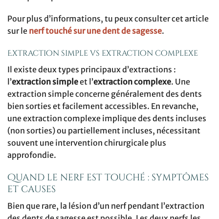
Pour plus d’informations, tu peux consulter cet article
sur le
nerf touché sur une dent de sagesse
.
Extraction simple vs extraction complexe
Il existe deux types principaux d’extractions :
l’
extraction simple
et l’
extraction complexe
. Une
extraction simple concerne généralement des dents
bien sorties et facilement accessibles. En revanche,
une extraction complexe implique des dents incluses
(non sorties) ou partiellement incluses, nécessitant
souvent une intervention chirurgicale plus
approfondie.
Quand le nerf est touché : symptômes
et causes
Bien que rare, la lésion d’un nerf pendant l’extraction
des dents de sagesse est possible. Les deux nerfs les