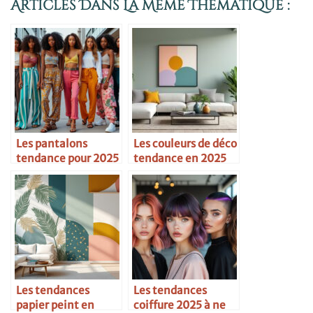
Articles Dans La Même Thématique :
Les pantalons
Les couleurs de déco
tendance pour 2025
tendance en 2025
Les tendances
Les tendances
papier peint en
coiffure 2025 à ne