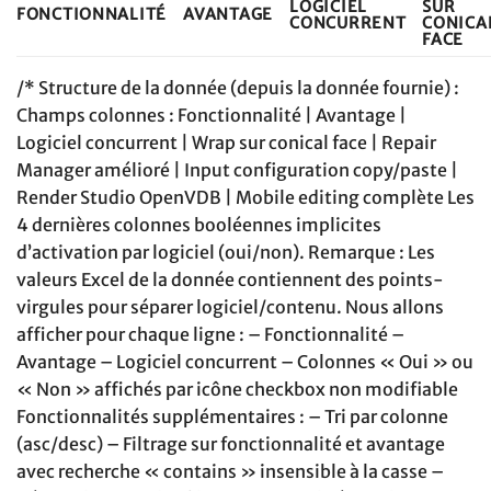
LOGICIEL
SUR
FONCTIONNALITÉ
AVANTAGE
CONCURRENT
CONICA
FACE
/* Structure de la donnée (depuis la donnée fournie) :
Champs colonnes : Fonctionnalité | Avantage |
Logiciel concurrent | Wrap sur conical face | Repair
Manager amélioré | Input configuration copy/paste |
Render Studio OpenVDB | Mobile editing complète Les
4 dernières colonnes booléennes implicites
d’activation par logiciel (oui/non). Remarque : Les
valeurs Excel de la donnée contiennent des points-
virgules pour séparer logiciel/contenu. Nous allons
afficher pour chaque ligne : – Fonctionnalité –
Avantage – Logiciel concurrent – Colonnes « Oui » ou
« Non » affichés par icône checkbox non modifiable
Fonctionnalités supplémentaires : – Tri par colonne
(asc/desc) – Filtrage sur fonctionnalité et avantage
avec recherche « contains » insensible à la casse –