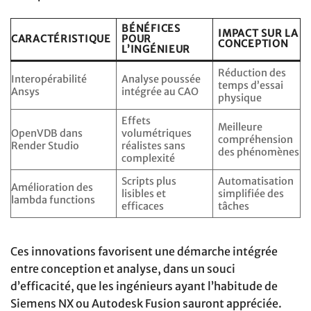
BÉNÉFICES
IMPACT SUR LA
CARACTÉRISTIQUE
POUR
CONCEPTION
L’INGÉNIEUR
Réduction des
Interopérabilité
Analyse poussée
temps d’essai
Ansys
intégrée au CAO
physique
Effets
Meilleure
OpenVDB dans
volumétriques
compréhension
Render Studio
réalistes sans
des phénomènes
complexité
Scripts plus
Automatisation
Amélioration des
lisibles et
simplifiée des
lambda functions
efficaces
tâches
Ces innovations favorisent une démarche intégrée
entre conception et analyse, dans un souci
d’efficacité, que les ingénieurs ayant l’habitude de
Siemens NX ou Autodesk Fusion sauront appréciée.