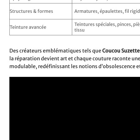
Structures & formes
Armatures, épaulettes, fil rigi
Teintures spéciales, pinces, pi
Teinture avancée
tissu
Des créateurs emblématiques tels que
Coucou Suzette
la réparation devient art et chaque couture raconte u
modulable, redéfinissant les notions d’obsolescence e