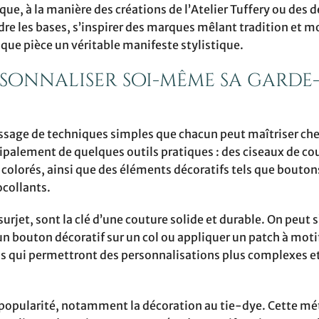
ue, à la manière des créations de l’Atelier Tuffery ou des d
ndre les bases, s’inspirer des marques mêlant tradition et m
que pièce un véritable manifeste stylistique.
rsonnaliser soi-même sa garde
sage de techniques simples que chacun peut maîtriser che
palement de quelques outils pratiques : des ciseaux de co
s colorés, ainsi que des éléments décoratifs tels que bouton
ocollants.
urjet, sont la clé d’une couture solide et durable. On peut s’
un bouton décoratif sur un col ou appliquer un patch à moti
ns qui permettront des personnalisations plus complexes et
 popularité, notamment la décoration au tie-dye. Cette mé