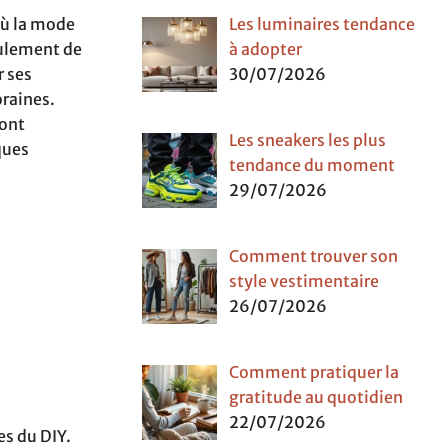
où la mode
Les luminaires tendance
eulement de
à adopter
r ses
30/07/2026
oraines.
sont
Les sneakers les plus
ques
tendance du moment
29/07/2026
Comment trouver son
style vestimentaire
26/07/2026
Comment pratiquer la
gratitude au quotidien
22/07/2026
es du DIY.