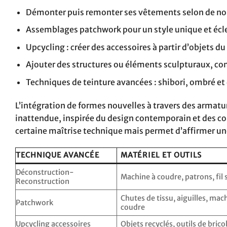
Démonter puis remonter ses vêtements selon de no
Assemblages patchwork pour un style unique et écl
Upcycling : créer des accessoires à partir d’objets d
Ajouter des structures ou éléments sculpturaux, c
Techniques de teinture avancées : shibori, ombré et
L’intégration de formes nouvelles à travers des armatu
inattendue, inspirée du design contemporain et des co
certaine maîtrise technique mais permet d’affirmer un
TECHNIQUE AVANCÉE
MATÉRIEL ET OUTILS
Déconstruction-
Machine à coudre, patrons, fil 
Reconstruction
Chutes de tissu, aiguilles, mac
Patchwork
coudre
Upcycling accessoires
Objets recyclés, outils de brico