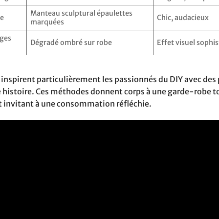
Manteau sculptural épaulettes
de
Chic, audacieux
marquées
èges
Dégradé ombré sur robe
Effet visuel sophi
inspirent particulièrement les passionnés du DIY avec des 
ne histoire. Ces méthodes donnent corps à une garde-robe 
t invitant à une consommation réfléchie.