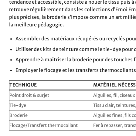
tendance et accessible, consiste à nouer le tissu puis à
retrouve régulièrement dans les collections d’Emoi Em
plus précises, la broderie s’impose comme un art mill
la meilleure pédagogie.
Assembler des matériaux récupérés ou recyclés pou
Utiliser des kits de teinture comme le tie-dye pour 
Apprendre à maîtriser la broderie pour des touches f
Employer le flocage et les transferts thermocollants
TECHNIQUE
MATÉRIEL NÉCESS
Point droit & surjet
Aiguilles, fil, ciseaux
Tie-dye
Tissu clair, teintures
Broderie
Aiguilles fines, fils c
Flocage/Transfert thermocollant
Fer à repasser, trans