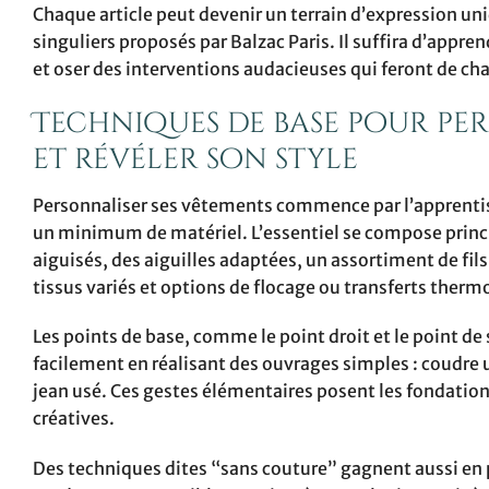
Chaque article peut devenir un terrain d’expression uniq
singuliers proposés par Balzac Paris. Il suffira d’appre
et oser des interventions audacieuses qui feront de cha
Techniques de base pour pe
et révéler son style
Personnaliser ses vêtements commence par l’apprentis
un minimum de matériel. L’essentiel se compose princi
aiguisés, des aiguilles adaptées, un assortiment de fil
tissus variés et options de flocage ou transferts therm
Les points de base, comme le point droit et le point de s
facilement en réalisant des ouvrages simples : coudre 
jean usé. Ces gestes élémentaires posent les fondatio
créatives.
Des techniques dites “sans couture” gagnent aussi en