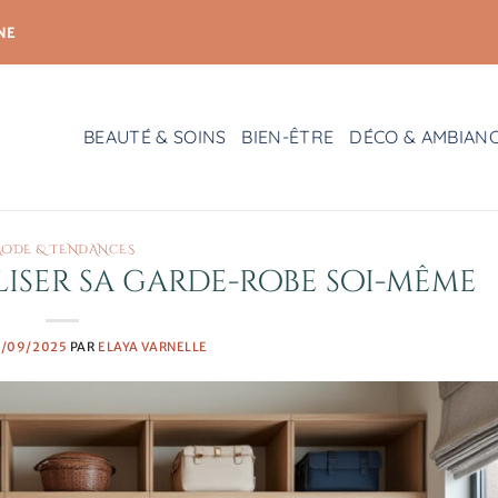
NE
BEAUTÉ & SOINS
BIEN-ÊTRE
DÉCO & AMBIAN
ODE & TENDANCES
ser sa garde-robe soi-même
0/09/2025
PAR
ELAYA VARNELLE