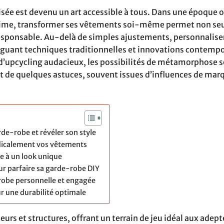
isée est devenu un art accessible à tous. Dans une époque 
 prime, transformer ses vêtements soi-même permet non s
esponsable. Au-delà de simples ajustements, personnalise
njuguant techniques traditionnelles et innovations contemp
 d’upcycling audacieux, les possibilités de métamorphose 
 et de quelques astuces, souvent issues d’influences de mar
e-robe et révéler son style
dicalement vos vêtements
le à un look unique
r parfaire sa garde-robe DIY
robe personnelle et engagée
r une durabilité optimale
urs et structures, offrant un terrain de jeu idéal aux adept