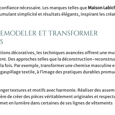
 confiance nécessaire. Les marques telles que
Maison Labic
umulant simplicité et résultats élégants, inspirant les créa
remodeler et transformer
s
ations décoratives, les techniques avancées offrent une mu
nt. Des approches telles que la déconstruction-reconstru
 la fois. Par exemple, transformer une chemise masculine e
e gaspillage textile, à l’image des pratiques durables promu
anger textures et motifs avec harmonie. Réaliser des assem
ière de créer des pièces véritablement originales et respec
met en lumière dans certaines de ses lignes de vêtements