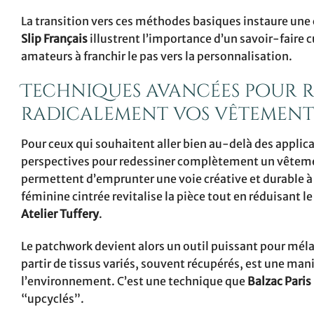
La transition vers ces méthodes basiques instaure une
Slip Français
illustrent l’importance d’un savoir-faire c
amateurs à franchir le pas vers la personnalisation.
Techniques avancées pour 
radicalement vos vêtement
Pour ceux qui souhaitent aller bien au-delà des applic
perspectives pour redessiner complètement un vêteme
permettent d’emprunter une voie créative et durable à
féminine cintrée revitalise la pièce tout en réduisant l
Atelier Tuffery
.
Le patchwork devient alors un outil puissant pour mél
partir de tissus variés, souvent récupérés, est une man
l’environnement. C’est une technique que
Balzac Paris
“upcyclés”.