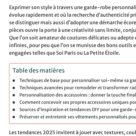
Exprimer son style à travers une garde-robe personnal
évolue rapidement et où la recherche d’authenticité
se distinguer mais aussi d’adopter une démarche écor
pièces ouvre la porte à une créativité sans limite, co
Que l’on soit amateur de coutures délicates ou adepte
infinies, pour peu que l’on se munisse des bons outils
engagées telles que Soi Paris ou La Petite Étoile.
Table des matières
Techniques de base pour personnaliser soi-même sa gard
Techniques avancées pour remodeler et transformer ra
Personnalisation des accessoires : donner la touche fina
Comment concevoir ses propres accessoires uniques pou
Sources d’inspiration et tendances DIY pour une garde-
Préserver et entretenir ses vêtements personnalisés pou
Les tendances 2025 invitent à jouer avec textures, coule