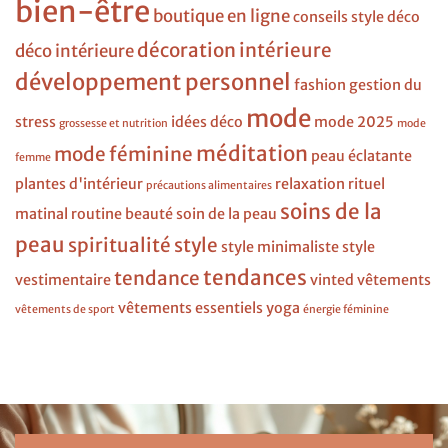
bien-être
boutique en ligne
conseils style
déco
décoration intérieure
déco intérieure
développement personnel
fashion
gestion du
mode
stress
idées déco
mode 2025
grossesse et nutrition
mode
méditation
mode féminine
peau éclatante
femme
plantes d'intérieur
relaxation
rituel
précautions alimentaires
soins de la
matinal
routine beauté
soin de la peau
peau
spiritualité
style
style minimaliste
style
tendances
tendance
vestimentaire
vinted
vêtements
vêtements essentiels
yoga
vêtements de sport
énergie féminine