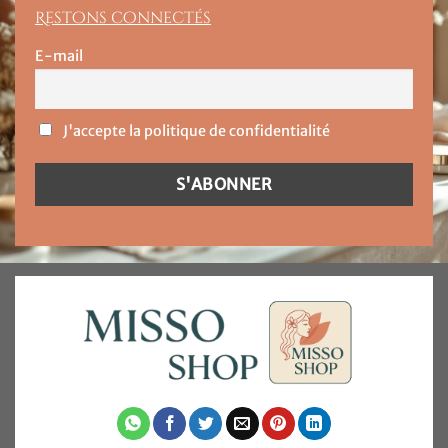
Restons connectés
E-mail
J'accepte la politique de confidentialité