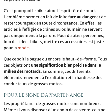
C’est pourquoi le biker aime l’esprit tête de mort.
L’emblème permet en fait de
faire face au danger
et de
rester courageux en toute circonstance. En effet, les
articles à l’effigie de crânes ou os humain ne servent
pas uniquement à la parure. Pour d’autres personnes,
loin des idées bikers, mettre ces accessoires est juste
pour la
mode
.
Que ce soit la bague ou encore le haut-de-forme. Tous
ces objets ont
une signification bien précise dans le
milieu des motards
. En somme, ces différents
éléments renvoient à l’exaltation et la hardiesse des
conducteurs de grosses motos.
Pour le signe d’appartenance
Les propriétaires de grosses motos sont nombreux.
Même si vous disposez d’un engin de ce genre, cela ne