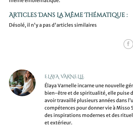
même emblématique.
Articles Dans La Même Thématique :
Désolé, il n'y a pas d'articles similaires
ELAYA VARNELLE
Élaya Varnelle incarne une nouvelle gé
bien-être et de spiritualité, elle puise
avoir travaillé plusieurs années dans l’
compétences pour donner vie à Misso Sh
des inspirations modernes et des ritue
et extérieur.