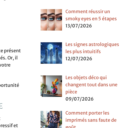
Comment réussir un
smoky eyes en 5 étapes
13/07/2026
Les signes astrologiques
ce présent
les plus intuitifs
s. Or, il
12/07/2026
votre
Les objets déco qui
changent tout dans une
portunité
pièce
09/07/2026
e
Comment porter les
t
imprimés sans faute de
ressif et
goût