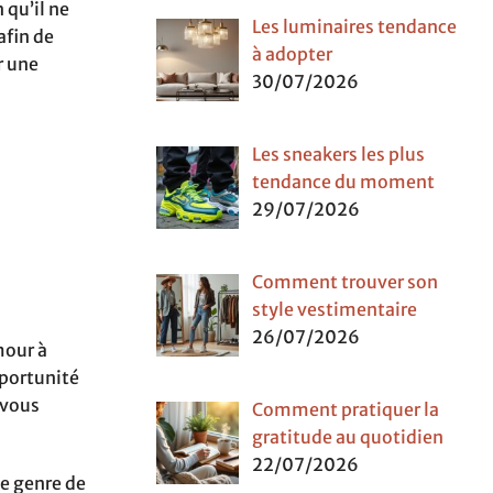
 qu’il ne
Les luminaires tendance
afin de
à adopter
r une
30/07/2026
Les sneakers les plus
tendance du moment
29/07/2026
Comment trouver son
style vestimentaire
26/07/2026
mour à
pportunité
 vous
Comment pratiquer la
gratitude au quotidien
22/07/2026
le genre de