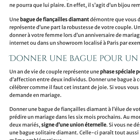
ne pourra que lui plaire. En effet, il s’agit d’un bijou re
Une
bague de fiançailles diamant
démontre que vous dé
représente d’une part la robustesse de votre couple. U
donner à votre femme lors d’un anniversaire de mariag
internet ou dans un showroom localisé à Paris par exe
Donner une bague pour un 
Un an de vie de couple représente une
phase spéciale po
d’affection entre deux individus. Donner une bague à 
célébrer comme il faut cet instant de joie. Si vous vous s
demande en mariage.
Donner une bague de fiançailles diamant à l’élue de vo
prédire un mariage dans les six mois prochains. Au mo
deux mariés,
signe d’une union éternelle
. Si vous ne 
une bague solitaire diamant. Celle-ci paraît tout auss