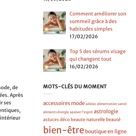
Comment améliorer son
sommeil grâce à des
habitudes simples
17/02/2026
Top 5 des sérums visage
qui changent tout
16/02/2026
MOTS-CLÉS DU MOMENT
mode, de
dées. Après
ir ses
accessoires mode
adidas
alimentation santé
entiques,
astrologie
aliments énergie
apaiser l'esprit
intérieur
astuces déco
beaute naturelle
beauté
bien-être
boutique en ligne