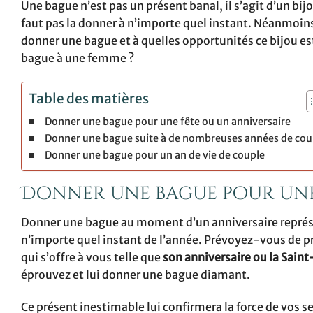
Une bague n’est pas un présent banal, il s’agit d’un bij
faut pas la donner à n’importe quel instant. Néanmoins
donner une bague et à quelles opportunités ce bijou e
bague à une femme ?
Table des matières
Donner une bague pour une fête ou un anniversaire
Donner une bague suite à de nombreuses années de cou
Donner une bague pour un an de vie de couple
Donner une bague pour une
Donner une bague au moment d’un anniversaire représen
n’importe quel instant de l’année. Prévoyez-vous de pr
qui s’offre à vous telle que
son anniversaire ou la Saint
éprouvez et lui donner une bague diamant.
Ce présent inestimable lui confirmera la force de vos 