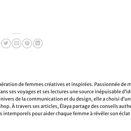
nération de femmes créatives et inspirées. Passionnée de 
 dans ses voyages et ses lectures une source inépuisable d’i
univers de la communication et du design, elle a choisi d’un
op. À travers ses articles, Élaya partage des conseils auth
ls intemporels pour aider chaque femme à révéler son éclat 