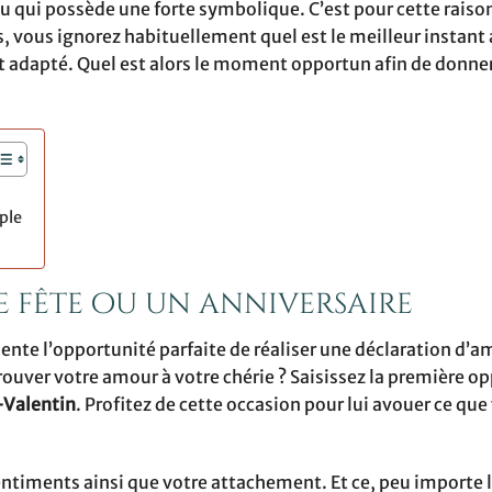
ou qui possède une forte symbolique. C’est pour cette raison
, vous ignorez habituellement quel est le meilleur instant 
st adapté. Quel est alors le moment opportun afin de donne
ple
 fête ou un anniversaire
te l’opportunité parfaite de réaliser une déclaration d’a
ouver votre amour à votre chérie ? Saisissez la première o
-Valentin
. Profitez de cette occasion pour lui avouer ce que
sentiments ainsi que votre attachement. Et ce, peu importe 