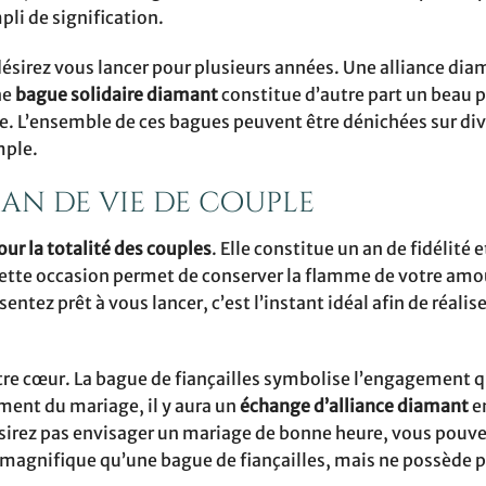
mpli de signification.
sirez vous lancer pour plusieurs années. Une alliance dia
ne
bague solidaire diamant
constitue d’autre part un beau p
e. L’ensemble de ces bagues peuvent être dénichées sur div
mple.
an de vie de couple
ur la totalité des couples
. Elle constitue un an de fidélité e
cette occasion permet de conserver la flamme de votre amo
entez prêt à vous lancer, c’est l’instant idéal afin de réalis
tre cœur. La bague de fiançailles symbolise l’engagement qu
ment du mariage, il y aura un
échange d’alliance diamant
en
désirez pas envisager un mariage de bonne heure, vous pouv
i magnifique qu’une bague de fiançailles, mais ne possède p