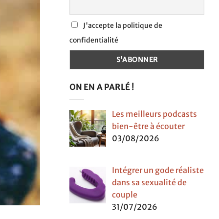
J'accepte la politique de
confidentialité
ON EN A PARLÉ !
Les meilleurs podcasts
bien-être à écouter
03/08/2026
Intégrer un gode réaliste
dans sa sexualité de
couple
31/07/2026