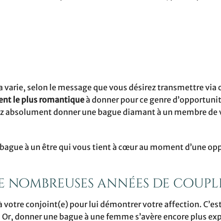
a varie, selon le message que vous désirez transmettre via 
ent le plus romantique
à donner pour ce genre d’opportunité
vez absolument donner une bague diamant à un membre de 
e bague à un être qui vous tient à cœur au moment d’une op
e nombreuses années de coupl
à votre conjoint(e) pour lui démontrer votre affection. C’es
. Or, donner une bague à une femme s’avère encore plus exp