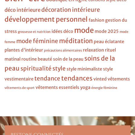
décoration intérieure
déco intérieure
développement personnel
fashion
gestion du
mode
stress
idées déco
mode 2025
grossesse et nutrition
mode
méditation
mode féminine
peau éclatante
femme
plantes d'intérieur
relaxation
rituel
précautions alimentaires
soins de la
matinal
routine beauté
soin de la peau
peau
spiritualité
style
style minimaliste
style
tendances
tendance
vestimentaire
vinted
vêtements
vêtements essentiels
yoga
vêtements de sport
énergie féminine
Restons connectés