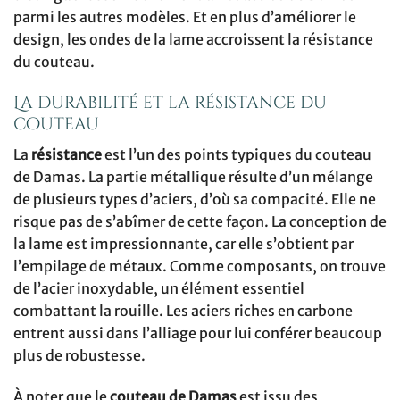
parmi les autres modèles. Et en plus d’améliorer le
design, les ondes de la lame accroissent la résistance
du couteau.
La durabilité et la résistance du
couteau
La
résistance
est l’un des points typiques du couteau
de Damas. La partie métallique résulte d’un mélange
de plusieurs types d’aciers, d’où sa compacité. Elle ne
risque pas de s’abîmer de cette façon. La conception de
la lame est impressionnante, car elle s’obtient par
l’empilage de métaux. Comme composants, on trouve
de l’acier inoxydable, un élément essentiel
combattant la rouille. Les aciers riches en carbone
entrent aussi dans l’alliage pour lui conférer beaucoup
plus de robustesse.
À noter que le
couteau de Damas
est issu des