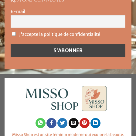
E-mail
J'accepte la politique de confidentialité
Misso Shop est un site féminin moderne qui explore la beauté,