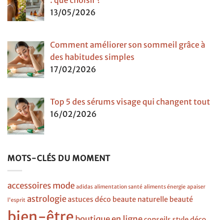
13/05/2026
Comment améliorer son sommeil grâce à
des habitudes simples
17/02/2026
Top 5 des sérums visage qui changent tout
16/02/2026
MOTS-CLÉS DU MOMENT
accessoires mode
adidas
alimentation santé
aliments énergie
apaiser
astrologie
astuces déco
beaute naturelle
beauté
l'esprit
bien-être
boutique en ligne
conseils style
déco