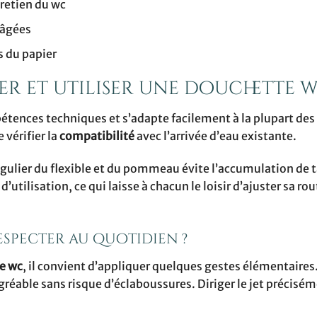
tretien du wc
 âgées
s du papier
er et utiliser une douchette w
tences techniques et s’adapte facilement à la plupart des 
 vérifier la
compatibilité
avec l’arrivée d’eau existante.
égulier du flexible et du pommeau évite l’accumulation de ta
utilisation, ce qui laisse à chacun le loisir d’ajuster sa ro
especter au quotidien ?
e wc
, il convient d’appliquer quelques gestes élémentaires
gréable sans risque d’éclaboussures. Diriger le jet précisé