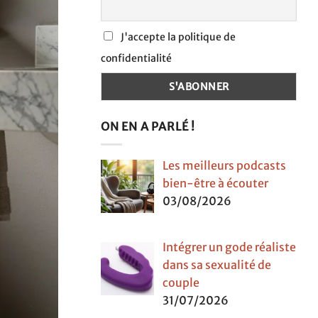
J'accepte la politique de
confidentialité
ON EN A PARLÉ !
Les meilleurs podcasts
bien-être à écouter
03/08/2026
Intégrer un gode réaliste
dans sa sexualité de
couple
31/07/2026