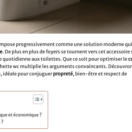
 s’impose progressivement comme une solution moderne qu
e
. De plus en plus de foyers se tournent vers cet accessoire
 quotidienne aux toilettes. Que ce soit pour optimiser le
c
chette wc multiplie les arguments convaincants. Découvro
n, idéale pour conjuguer
propreté
, bien-être et respect de
gique et économique ?
 ?