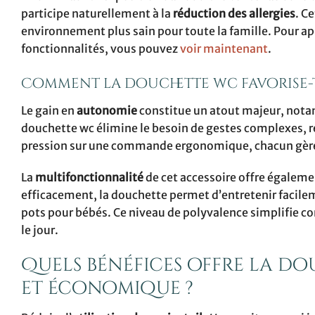
participe naturellement à la
réduction des allergies
. C
environnement plus sain pour toute la famille. Pour ap
fonctionnalités, vous pouvez
voir maintenant
.
Comment la douchette wc favorise-t-
Le gain en
autonomie
constitue un atout majeur, notam
douchette wc élimine le besoin de gestes complexes, re
pression sur une commande ergonomique, chacun gère 
La
multifonctionnalité
de cet accessoire offre égaleme
efficacement, la douchette permet d’entretenir facileme
pots pour bébés. Ce niveau de polyvalence simplifie c
le jour.
Quels bénéfices offre la d
et économique ?