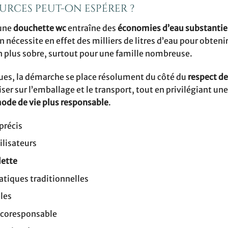
urces peut-on espérer ?
’une
douchette wc
entraîne des
économies d’eau substantie
n nécessite en effet des milliers de litres d’eau pour obteni
en plus sobre, surtout pour une famille nombreuse.
es, la démarche se place résolument du côté du
respect de
ser sur l’emballage et le transport, tout en privilégiant une
ode de vie plus responsable
.
précis
ilisateurs
lette
atiques traditionnelles
les
écoresponsable