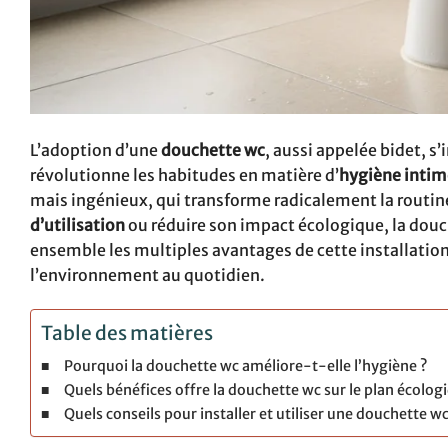
L’adoption d’une
douchette wc
, aussi appelée bidet,
révolutionne les habitudes en matière d’
hygiène intim
mais ingénieux, qui transforme radicalement la routine
d’utilisation
ou réduire son impact écologique, la dou
ensemble les multiples avantages de cette installatio
l’environnement au quotidien.
Table des matières
Pourquoi la douchette wc améliore-t-elle l’hygiène ?
Quels bénéfices offre la douchette wc sur le plan écolo
Quels conseils pour installer et utiliser une douchette wc