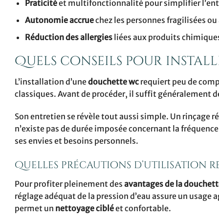
Praticité
et multifonctionnalité pour simplifier l’en
Autonomie accrue
chez les personnes fragilisées ou
Réduction des allergies
liées aux produits chimique
Quels conseils pour install
L’installation d’une
douchette wc
requiert peu de compé
classiques. Avant de procéder, il suffit généralement de
Son entretien se révèle tout aussi simple. Un rinçage r
n’existe pas de durée imposée concernant la fréquence d’
ses envies et besoins personnels.
Quelles précautions d’utilisation r
Pour profiter pleinement des
avantages de la douchett
réglage adéquat de la pression d’eau assure un usage a
permet un
nettoyage ciblé
et confortable.