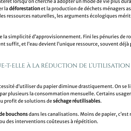
intérêt lorsqu’on cherche à adopter un mode de vie plus dura
er la
déforestation
et la production de déchets ménagers as
des ressources naturelles, les arguments écologiques mérit
e la simplicité d’approvisionnement. Fini les pénuries de r
nt suffit, et l’eau devient l’unique ressource, souvent déjà
t-elle à la réduction de l’utilisation
écessité d’utiliser du papier diminue drastiquement. On se l
se par plusieurs la consommation mensuelle. Certains usage
 profit de solutions de
séchage réutilisables
.
 de bouchons
dans les canalisations. Moins de papier, c’est
ou des interventions coûteuses à répétition.