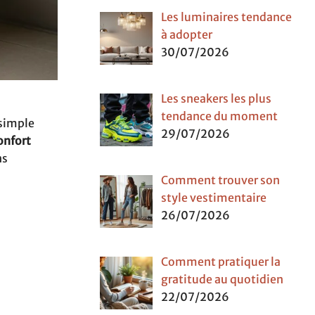
Les luminaires tendance
à adopter
30/07/2026
Les sneakers les plus
i
tendance du moment
 simple
29/07/2026
onfort
ns
Comment trouver son
style vestimentaire
26/07/2026
Comment pratiquer la
gratitude au quotidien
22/07/2026