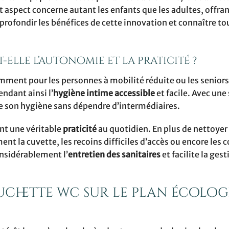
et aspect concerne autant les enfants que les adultes, offra
profondir les bénéfices de cette innovation et connaître to
elle l’autonomie et la praticité ?
ment pour les personnes à mobilité réduite ou les seniors
ndant ainsi l’
hygiène intime accessible
et facile. Avec une
son hygiène sans dépendre d’intermédiaires.
nt une véritable
praticité
au quotidien. En plus de nettoyer
nt la cuvette, les recoins difficiles d’accès ou encore les 
onsidérablement l’
entretien des sanitaires
et facilite la gest
ouchette wc sur le plan écolo