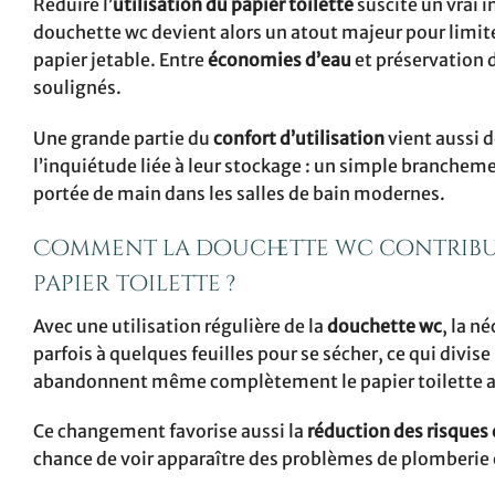
Réduire l’
utilisation du papier toilette
suscite un vrai 
douchette wc devient alors un atout majeur pour limit
papier jetable. Entre
économies d’eau
et préservation 
soulignés.
Une grande partie du
confort d’utilisation
vient aussi d
l’inquiétude liée à leur stockage : un simple brancheme
portée de main dans les salles de bain modernes.
Comment la douchette wc contribue-
papier toilette ?
Avec une utilisation régulière de la
douchette wc
, la n
parfois à quelques feuilles pour se sécher, ce qui divi
abandonnent même complètement le papier toilette au
Ce changement favorise aussi la
réduction des risques
chance de voir apparaître des problèmes de plomberie 