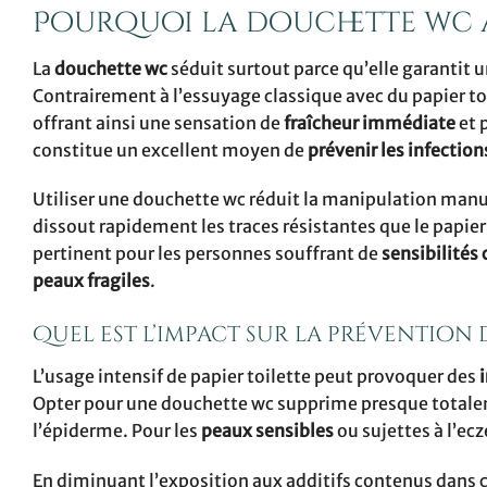
Pourquoi la douchette wc am
La
douchette wc
séduit surtout parce qu’elle garantit 
Contrairement à l’essuyage classique avec du papier toi
offrant ainsi une sensation de
fraîcheur immédiate
et 
constitue un excellent moyen de
prévenir les infection
Utiliser une douchette wc réduit la manipulation manue
dissout rapidement les traces résistantes que le papier
pertinent pour les personnes souffrant de
sensibilités
peaux fragiles
.
Quel est l’impact sur la prévention d
L’usage intensif de papier toilette peut provoquer des
Opter pour une douchette wc supprime presque totaleme
l’épiderme. Pour les
peaux sensibles
ou sujettes à l’ec
En diminuant l’exposition aux additifs contenus dans c