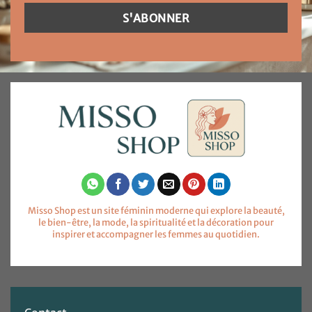
Misso Shop est un site féminin moderne qui explore la beauté,
le bien-être, la mode, la spiritualité et la décoration pour
inspirer et accompagner les femmes au quotidien.