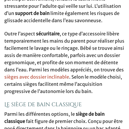
stressante pour l’adulte qui veille sur lui. L’utilisation
d’un
support de bain
limite également les risques de
glissade accidentelle dans l’eau savonneuse.
Outre l’aspect
sécuritaire
, ce type d’accessoire libère
temporairement les mains du parent pour réaliser plus
facilement le lavage ou le rinçage. Bébé se trouve ainsi
assis de manière confortable, parfois avec un dossier
ergonomique, et profite de son moment de détente
dans l’eau. Parmi les modèles appréciés, on trouve des
sièges avec dossier inclinable
. Selon le modèle choisi,
certains sièges facilitent même l’acquisition
progressive de l’autonomie lors du bain.
Le siège de bain classique
Parmi les différentes options, le
siège de bain
classique
fait figure de premier choix. Conçu pour être
posé directement dans la baignoire ou un bac adapté,