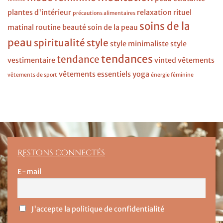
plantes d'intérieur
relaxation
rituel
précautions alimentaires
soins de la
matinal
routine beauté
soin de la peau
peau
spiritualité
style
style minimaliste
style
tendances
tendance
vestimentaire
vinted
vêtements
vêtements essentiels
yoga
vêtements de sport
énergie féminine
Restons connectés
E-mail
J'accepte la politique de confidentialité