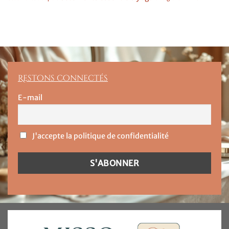
Restons connectés
E-mail
J'accepte la politique de confidentialité