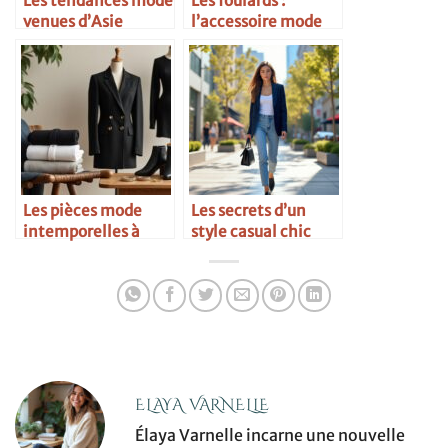
Les tendances mode
Les foulards :
venues d’Asie
l’accessoire mode
multifacette
Les pièces mode
Les secrets d’un
intemporelles à
style casual chic
avoir absolument
ELAYA VARNELLE
Élaya Varnelle incarne une nouvelle