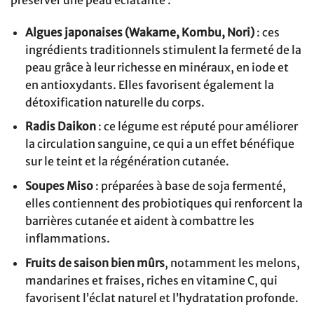
préserver une peau éclatante :
Algues japonaises (Wakame, Kombu, Nori)
: ces
ingrédients traditionnels stimulent la fermeté de la
peau grâce à leur richesse en minéraux, en iode et
en antioxydants. Elles favorisent également la
détoxification naturelle du corps.
Radis Daikon
: ce légume est réputé pour améliorer
la circulation sanguine, ce qui a un effet bénéfique
sur le teint et la régénération cutanée.
Soupes Miso
: préparées à base de soja fermenté,
elles contiennent des probiotiques qui renforcent la
barrières cutanée et aident à combattre les
inflammations.
Fruits de saison bien mûrs
, notamment les melons,
mandarines et fraises, riches en vitamine C, qui
favorisent l’éclat naturel et l’hydratation profonde.