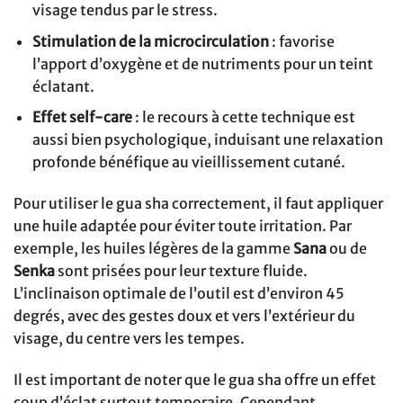
visage tendus par le stress.
Stimulation de la microcirculation
: favorise
l’apport d’oxygène et de nutriments pour un teint
éclatant.
Effet self-care
: le recours à cette technique est
aussi bien psychologique, induisant une relaxation
profonde bénéfique au vieillissement cutané.
Pour utiliser le gua sha correctement, il faut appliquer
une huile adaptée pour éviter toute irritation. Par
exemple, les huiles légères de la gamme
Sana
ou de
Senka
sont prisées pour leur texture fluide.
L’inclinaison optimale de l’outil est d’environ 45
degrés, avec des gestes doux et vers l’extérieur du
visage, du centre vers les tempes.
Il est important de noter que le gua sha offre un effet
coup d’éclat surtout temporaire. Cependant,