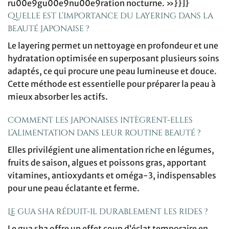
ru00e9gu00e9nu00e9ration nocturne. »}}]}
Quelle est l’importance du layering dans la
beauté japonaise ?
Le layering permet un nettoyage en profondeur et une
hydratation optimisée en superposant plusieurs soins
adaptés, ce qui procure une peau lumineuse et douce.
Cette méthode est essentielle pour préparer la peau à
mieux absorber les actifs.
Comment les Japonaises intègrent-elles
l’alimentation dans leur routine beauté ?
Elles privilégient une alimentation riche en légumes,
fruits de saison, algues et poissons gras, apportant
vitamines, antioxydants et oméga-3, indispensables
pour une peau éclatante et ferme.
Le gua sha réduit-il durablement les rides ?
Le gua sha offre un effet coup d’éclat temporaire en