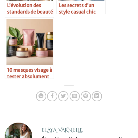
L’évolution des
Les secrets d’un
standards de beauté
style casual chic
au fil du temps
10 masques visage à
tester absolument
ELAYA VARNELLE