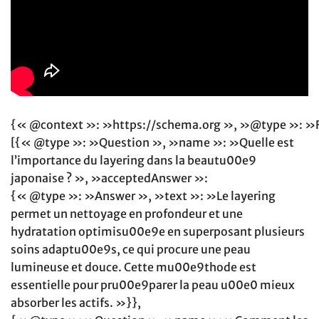
{« @context »: »https://schema.org », »@type »: »
[{« @type »: »Question », »name »: »Quelle est
l’importance du layering dans la beautu00e9
japonaise ? », »acceptedAnswer »:
{« @type »: »Answer », »text »: »Le layering
permet un nettoyage en profondeur et une
hydratation optimisu00e9e en superposant plusieurs
soins adaptu00e9s, ce qui procure une peau
lumineuse et douce. Cette mu00e9thode est
essentielle pour pru00e9parer la peau u00e0 mieux
absorber les actifs. »}},