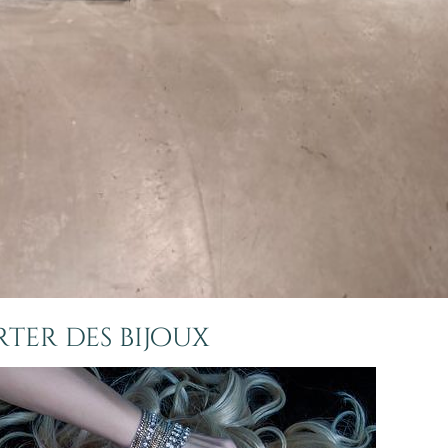
rter des bijoux