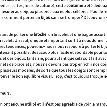
erles, certes, mais de culture), cette
coutume
a été dédoua
esurer aux bijoux plus précieux et plus célèbres. Pour le re
 mais comment porter un
bijou
sans se tromper ? Découvrons
urant de porter une
broche
, un bracelet et une bague assorti
racelet. Un seul, unique et important suffit à nous donner u
ères tendances, pouvons-nous nous résoudre à porter le bij
ntenant possible. Beaucoup plus facile et abordable pour to
s et des bijoux fantaisie, pour autant que cela soit fait avec
ets de bracelets, nous ne devons pas trop enrichir nos doi
plusieurs modèles, de sorte que tous les doigts sont remplis
ouver le bon équilibre visuel. Trop, c’est toujours trop, je n
rreurs.
s n’ont aucune utilité et il n’est pas agréable de voir la mar