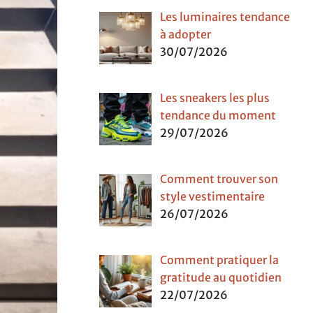
Les luminaires tendance
à adopter
30/07/2026
Les sneakers les plus
tendance du moment
29/07/2026
Comment trouver son
style vestimentaire
26/07/2026
Comment pratiquer la
gratitude au quotidien
22/07/2026