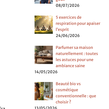
08/07/2026
5 exercices de
respiration pour apaiser
l’esprit
24/06/2026
Parfumer sa maison
naturellement : toutes
les astuces pour une
ambiance saine
14/05/2026
Beauté bio vs
cosmétique
conventionnelle : que
choisir ?
13/05/2026
(sa