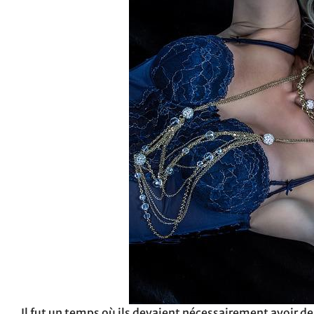
Il fut un temps où ils devaient nécessairement avoir de