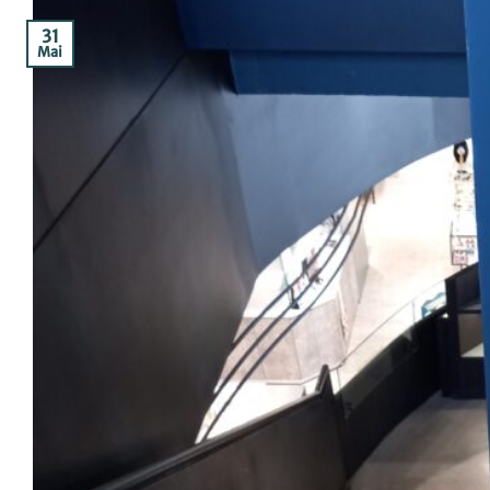
31
Mai