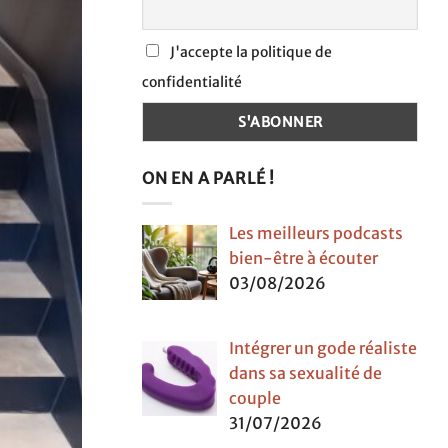
J'accepte la politique de
confidentialité
ON EN A PARLÉ !
Les meilleurs podcasts
bien-être à écouter
03/08/2026
Intégrer un gode réaliste
dans sa sexualité de
couple
31/07/2026