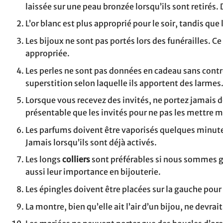
laissée sur une peau bronzée lorsqu’ils sont retirés
L’or blanc est plus approprié pour le soir, tandis que l
Les bijoux ne sont pas portés lors des funérailles. C
appropriée.
Les perles ne sont pas données en cadeau sans contr
superstition selon laquelle ils apportent des larmes
Lorsque vous recevez des invités, ne portez jamais de 
présentable que les invités pour ne pas les mettre ma
Les parfums doivent être vaporisés quelques minute
Jamais lorsqu’ils sont déjà activés.
Les longs
colliers
sont préférables si nous sommes gr
aussi leur importance en bijouterie.
Les épingles doivent être placées sur la gauche pour 
La montre, bien qu’elle ait l’air d’un bijou, ne devra