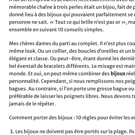
mémorable chaîne à trois perles était un bijou, fait de p
donné lieu à des bijoux qui pouvaient parfaitement se m
personne ne sait. « Tout ce qui brille n’est pas or »,
ensemble en suivant 10 conseils simples.
Mes chères dames du parti au complet. Il n’est plus co
même look. Ou un collier, des boucles d’oreilles et un b
élégant et classe. Ou peut-être, étant donné les derni
bel éventail de bracelets différents. Le mixage est mai
monde. Et oui, on peut même combiner des
bijoux
réel
personnalité. Cependant, si nous remplissons nos poign
bagues. Au contraire, si l’on porte une grosse bague ou 
préférable de laisser les poignets libres. Nous devons tr
jamais de le répéter.
Comment porter des bijoux : 10 règles pour éviter les e
Les bijoux ne doivent pas être portés sur la plage. Il