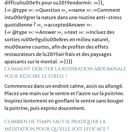
difficultu00e9s pour su2019endormir. »}},
{« @type »: »Question », »name »: »Comment
intu00e9grer la nature dans une routine anti-stress
quotidienne ? », »acceptedAnswer »:
{« @type »: »Answer », »text »: »Incluez des
sorties ru00e9guliu00e8res en milieu naturel,
mu00eame courtes, afin de profiter des effets
restaurateurs de lu2019air frais et des paysages
apaisants sur le mental. »}}]}
Comment débuter la respiration abdominale
pour réduire le stress ?
Commencez dans un endroit calme, assis ou allongé.
Placez une main sur le ventre et l’autre sur la poitrine.
Inspirez lentement en gonflant le ventre sans bouger
la poitrine, puis expirez doucement.
Combien de temps faut-il pratiquer la
méditation pour qu’elle soit efficace ?