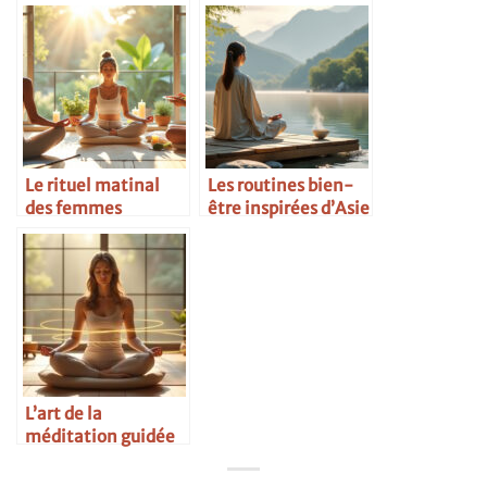
énergies
femmes
scandinaves
Le rituel matinal
Les routines bien-
des femmes
être inspirées d’Asie
inspirantes
L’art de la
méditation guidée