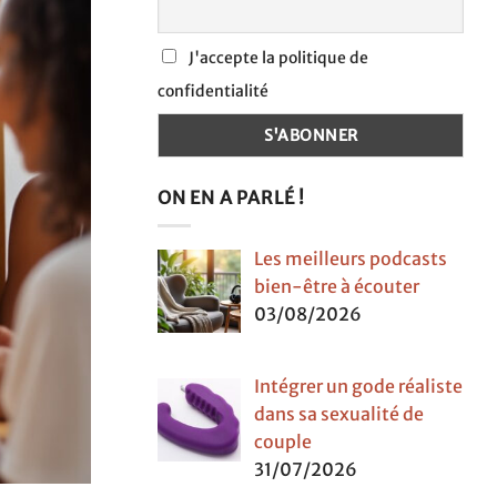
J'accepte la politique de
confidentialité
ON EN A PARLÉ !
Les meilleurs podcasts
bien-être à écouter
03/08/2026
Intégrer un gode réaliste
dans sa sexualité de
couple
31/07/2026