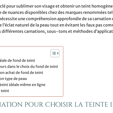
pe clé pour sublimer son visage et obtenir un teint homogène 
ude de nuances disponibles chez des marques renommées tel
 nécessite une compréhension approfondie de sa carnation 
l’éclat naturel de la peau tout en évitant les faux pas co
s différentes carnations, sous-tons et méthodes d’applicat
éale de fond de teint
urs dans le choix du fond de teint
son achat de fond de teint
son type de peau
teint idéale même en ligne
 teint
ation pour choisir la teinte 