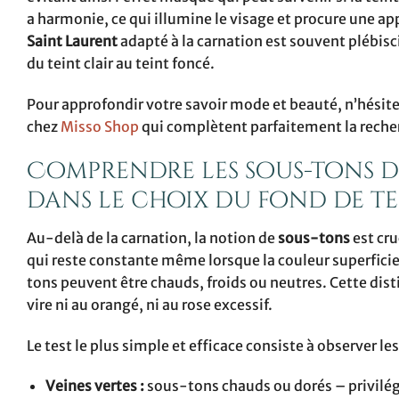
a harmonie, ce qui illumine le visage et procure une a
Saint Laurent
adapté à la carnation est souvent plébis
du teint clair au teint foncé.
Pour approfondir votre savoir mode et beauté, n’hésit
chez
Misso Shop
qui complètent parfaitement la reche
Comprendre les sous-tons de
dans le choix du fond de te
Au-delà de la carnation, la notion de
sous-tons
est cru
qui reste constante même lorsque la couleur superficiel
tons peuvent être chauds, froids ou neutres. Cette dis
vire ni au orangé, ni au rose excessif.
Le test le plus simple et efficace consiste à observer le
Veines vertes :
sous-tons chauds ou dorés – privilég