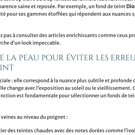
pparence saine et reposée. Par exemple, un fond de teint
Dio
cité pour ses gammes étoffées qui répondent aux nuances s
ez pas à consulter des articles enrichissants comme ceux p
rche d’un look impeccable.
 la peau pour éviter les erre
int
ciale : elle correspond à la nuance plus subtile et profonde 
le change avec l’exposition au soleil ou le vieillissement.
tinction est fondamentale pour sélectionner un fonds de tei
s veines au niveau du poignet :
ier des teintes chaudes avec des notes dorées comme l’ivoi