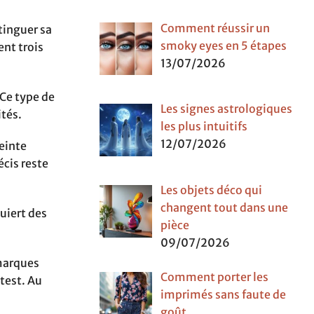
Comment réussir un
tinguer sa
smoky eyes en 5 étapes
ent trois
13/07/2026
 Ce type de
Les signes astrologiques
ités.
les plus intuitifs
12/07/2026
teinte
écis reste
Les objets déco qui
changent tout dans une
uiert des
pièce
09/07/2026
 marques
Comment porter les
test. Au
imprimés sans faute de
goût