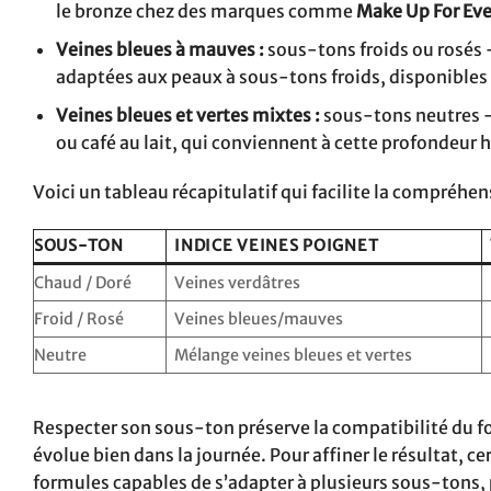
le bronze chez des marques comme
Make Up For Eve
Veines bleues à mauves :
sous-tons froids ou rosés –
adaptées aux peaux à sous-tons froids, disponibles
Veines bleues et vertes mixtes :
sous-tons neutres – 
ou café au lait, qui conviennent à cette profondeur 
Voici un tableau récapitulatif qui facilite la compréhe
SOUS-TON
INDICE VEINES POIGNET
Chaud / Doré
Veines verdâtres
Froid / Rosé
Veines bleues/mauves
Neutre
Mélange veines bleues et vertes
Respecter son sous-ton préserve la compatibilité du fon
évolue bien dans la journée. Pour affiner le résultat, c
formules capables de s’adapter à plusieurs sous-tons, 