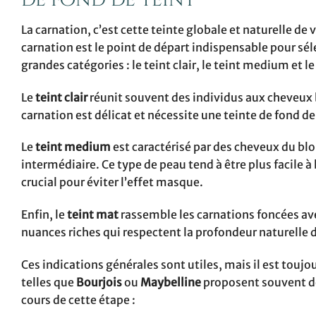
de fond de teint
La carnation, c’est cette teinte globale et naturelle de
carnation est le point de départ indispensable pour sé
grandes catégories : le teint clair, le teint medium et le
Le
teint clair
réunit souvent des individus aux cheveux bl
carnation est délicat et nécessite une teinte de fond de
Le
teint medium
est caractérisé par des cheveux du blo
intermédiaire. Ce type de peau tend à être plus facile
crucial pour éviter l’effet masque.
Enfin, le
teint mat
rassemble les carnations foncées ave
nuances riches qui respectent la profondeur naturelle d
Ces indications générales sont utiles, mais il est toujo
telles que
Bourjois
ou
Maybelline
proposent souvent de
cours de cette étape :