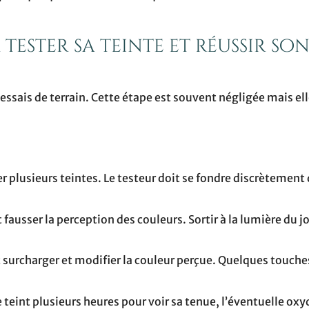
tester sa teinte et réussir so
essais de terrain. Cette étape est souvent négligée mais ell
er plusieurs teintes. Le testeur doit se fondre discrètement 
t fausser la perception des couleurs. Sortir à la lumière du j
 surcharger et modifier la couleur perçue. Quelques touche
e teint plusieurs heures pour voir sa tenue, l’éventuelle ox