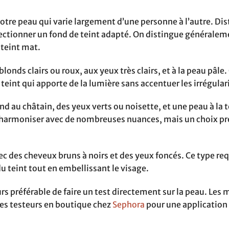
 votre peau qui varie largement d’une personne à l’autre. Dis
lectionner un fond de teint adapté. On distingue généralem
 teint mat.
onds clairs ou roux, aux yeux très clairs, et à la peau pâle.
 teint qui apporte de la lumière sans accentuer les irrégular
nd au châtain, des yeux verts ou noisette, et une peau à la 
 à harmoniser avec de nombreuses nuances, mais un choix pr
c des cheveux bruns à noirs et des yeux foncés. Ce type req
u teint tout en embellissant le visage.
urs préférable de faire un test directement sur la peau. Les
s testeurs en boutique chez
Sephora
pour une application 