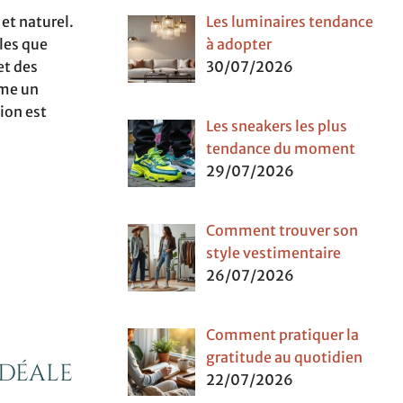
et naturel.
Les luminaires tendance
les que
à adopter
et des
30/07/2026
mme un
ion est
Les sneakers les plus
tendance du moment
29/07/2026
Comment trouver son
style vestimentaire
26/07/2026
Comment pratiquer la
gratitude au quotidien
idéale
22/07/2026