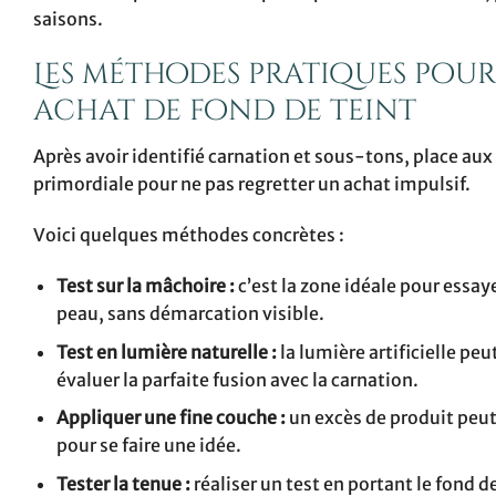
saisons.
Les méthodes pratiques pour 
achat de fond de teint
Après avoir identifié carnation et sous-tons, place aux 
primordiale pour ne pas regretter un achat impulsif.
Voici quelques méthodes concrètes :
Test sur la mâchoire :
c’est la zone idéale pour essay
peau, sans démarcation visible.
Test en lumière naturelle :
la lumière artificielle peu
évaluer la parfaite fusion avec la carnation.
Appliquer une fine couche :
un excès de produit peut
pour se faire une idée.
Tester la tenue :
réaliser un test en portant le fond d