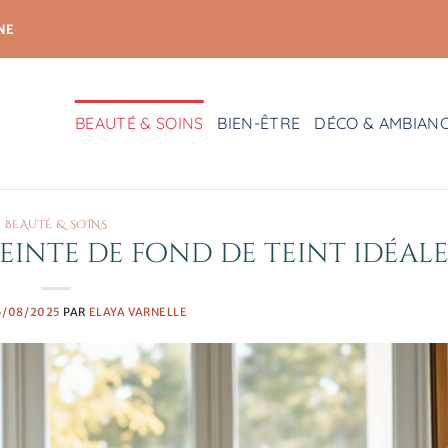
NE
BEAUTÉ & SOINS
BIEN-ÊTRE
DÉCO & AMBIAN
BEAUTÉ & SOINS
inte de fond de teint idéal
6/08/2025
PAR
ELAYA VARNELLE