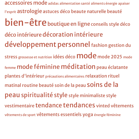
accessoires mode
adidas
alimentation santé
aliments énergie
apaiser
astrologie
astuces déco
beaute naturelle
beauté
l'esprit
bien-être
boutique en ligne
conseils style
déco
décoration intérieure
déco intérieure
développement personnel
fashion
gestion du
mode
stress
idées déco
mode 2025
grossesse et nutrition
mode
méditation
mode féminine
peau éclatante
femme
plantes d'intérieur
relaxation
rituel
précautions alimentaires
soins de la
matinal
routine beauté
soin de la peau
peau
spiritualité
style
style minimaliste
style
tendances
tendance
vestimentaire
vinted
vêtements
vêtements essentiels
yoga
vêtements de sport
énergie féminine