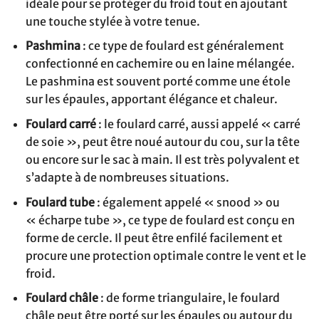
idéale pour se protéger du froid tout en ajoutant
une touche stylée à votre tenue.
Pashmina
: ce type de foulard est généralement
confectionné en cachemire ou en laine mélangée.
Le pashmina est souvent porté comme une étole
sur les épaules, apportant élégance et chaleur.
Foulard carré
: le foulard carré, aussi appelé « carré
de soie », peut être noué autour du cou, sur la tête
ou encore sur le sac à main. Il est très polyvalent et
s’adapte à de nombreuses situations.
Foulard tube
: également appelé « snood » ou
« écharpe tube », ce type de foulard est conçu en
forme de cercle. Il peut être enfilé facilement et
procure une protection optimale contre le vent et le
froid.
Foulard châle
: de forme triangulaire, le foulard
châle peut être porté sur les épaules ou autour du