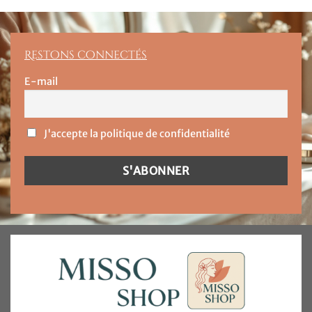
Restons connectés
E-mail
J'accepte la politique de confidentialité