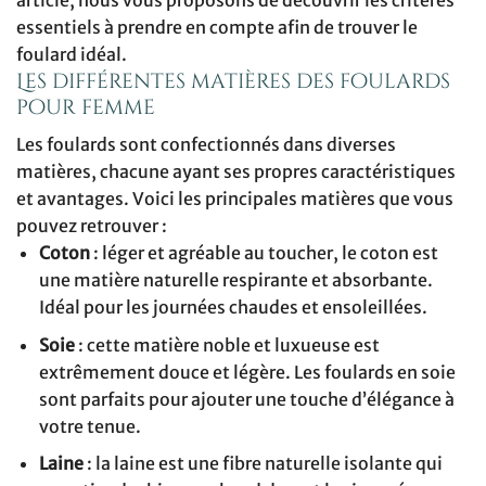
article, nous vous proposons de découvrir les critères
essentiels à prendre en compte afin de trouver le
foulard idéal.
Les différentes matières des foulards
pour femme
Les foulards sont confectionnés dans diverses
matières, chacune ayant ses propres caractéristiques
et avantages. Voici les principales matières que vous
pouvez retrouver :
Coton
: léger et agréable au toucher, le coton est
une matière naturelle respirante et absorbante.
Idéal pour les journées chaudes et ensoleillées.
Soie
: cette matière noble et luxueuse est
extrêmement douce et légère. Les foulards en soie
sont parfaits pour ajouter une touche d’élégance à
votre tenue.
Laine
: la laine est une fibre naturelle isolante qui